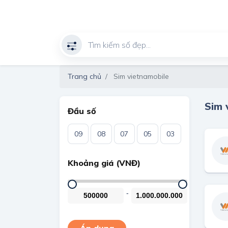
Trang chủ
Sim vietnamobile
Sim 
Đầu số
09
08
07
05
03
Khoảng giá (VNĐ)
-