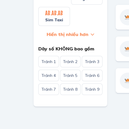
AB.AB.AB
Sim Taxi
Hiển thị nhiều hơn
Dãy số KHÔNG bao gồm
Tránh 1
Tránh 2
Tránh 3
Tránh 4
Tránh 5
Tránh 6
Tránh 7
Tránh 8
Tránh 9