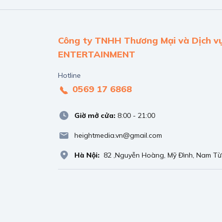
Công ty TNHH Thương Mại và Dịch v
ENTERTAINMENT
Hotline
0569 17 6868
Giờ mở cửa:
8:00 - 21:00
heightmedia.vn@gmail.com
Hà Nội:
82 ,Nguyễn Hoàng, Mỹ Đình, Nam Từ 