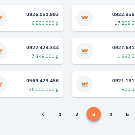
0926.051.992
0922.858
6,860,000 ₫
17,209,0
0922.424.344
0927.631
7,349,000 ₫
1,882,5
0569.423.456
0921.131
25,000,000 ₫
800,0
1
2
3
4
5