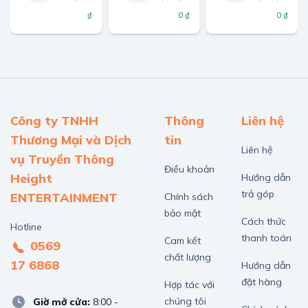
₫
0 ₫
0 ₫
Công ty TNHH
Thông
Liên hệ
Thương Mại và Dịch
tin
Liên hệ
vụ Truyền Thông
Điều khoản
Height
Hướng dẫn
trả góp
ENTERTAINMENT
Chính sách
bảo mật
Cách thức
Hotline
thanh toán
Cam kết
0569
chất lượng
17 6868
Hướng dẫn
đặt hàng
Hợp tác với
chúng tôi
Giờ mở cửa:
8:00 -