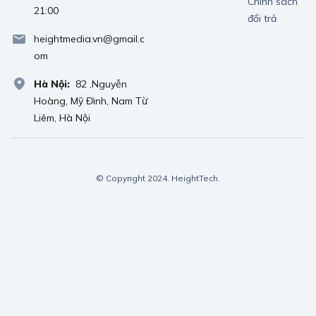
Chính sách
21:00
đổi trả
heightmedia.vn@gmail.c
om
Hà Nội:
82 ,Nguyễn
Hoàng, Mỹ Đình, Nam Từ
Liêm, Hà Nội
© Copyright 2024. HeightTech.