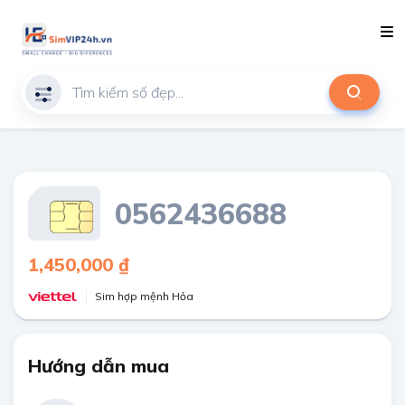
0562436688
1,450,000 ₫
Sim hợp mệnh Hỏa
Hướng dẫn mua