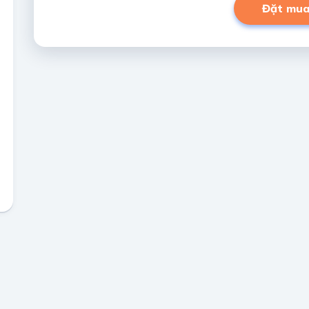
Đặt mu