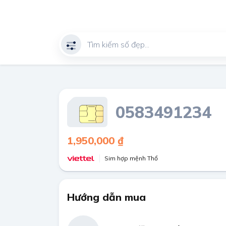
0583491234
1,950,000 ₫
Sim hợp mệnh Thổ
Hướng dẫn mua