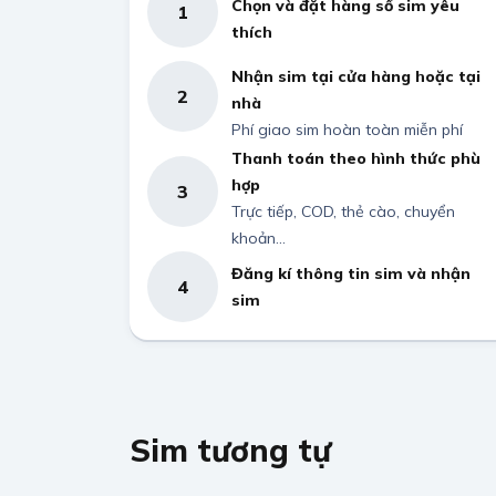
Chọn và đặt hàng số sim yêu
1
thích
Nhận sim tại cửa hàng hoặc tại
2
nhà
Phí giao sim hoàn toàn miễn phí
Thanh toán theo hình thức phù
hợp
3
Trực tiếp, COD, thẻ cào, chuyển
khoản...
Đăng kí thông tin sim và nhận
4
sim
Sim tương tự