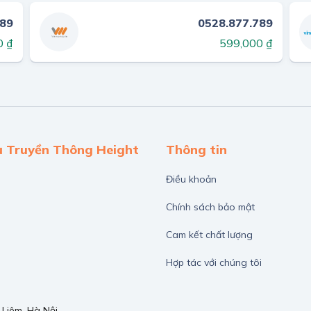
789
0528.877.789
0 ₫
599,000 ₫
ụ Truyền Thông Height
Thông tin
Điều khoản
Chính sách bảo mật
Cam kết chất lượng
Hợp tác với chúng tôi
Liêm, Hà Nội