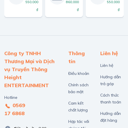
550,000
860,000
550,000
₫
₫
₫
Công ty TNHH
Thông
Liên hệ
Thương Mại và Dịch
tin
Liên hệ
vụ Truyền Thông
Điều khoản
Height
Hướng dẫn
trả góp
ENTERTAINMENT
Chính sách
bảo mật
Cách thức
Hotline
thanh toán
Cam kết
0569
chất lượng
17 6868
Hướng dẫn
đặt hàng
Hợp tác với