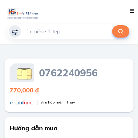
0762240956
770,000 ₫
Sim hợp mệnh Thủy
Hướng dẫn mua