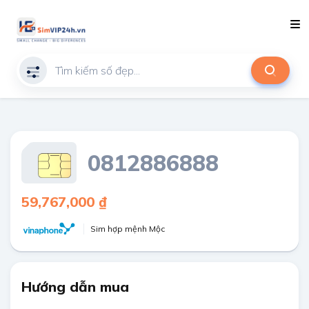
0812886888
59,767,000 ₫
Sim hợp mệnh Mộc
Hướng dẫn mua