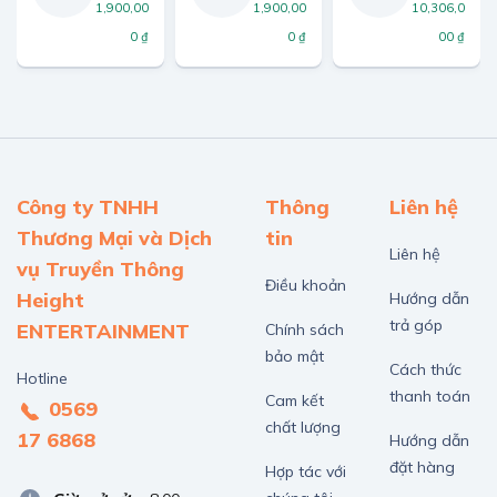
1,900,00
1,900,00
10,306,0
0 ₫
0 ₫
00 ₫
Công ty TNHH
Thông
Liên hệ
Thương Mại và Dịch
tin
Liên hệ
vụ Truyền Thông
Điều khoản
Height
Hướng dẫn
trả góp
ENTERTAINMENT
Chính sách
bảo mật
Cách thức
Hotline
thanh toán
Cam kết
0569
chất lượng
17 6868
Hướng dẫn
đặt hàng
Hợp tác với