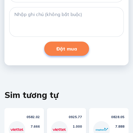
Đặt mua
Sim tương tự
0582.02
0925.77
0828.05
7.666
1.000
7.888