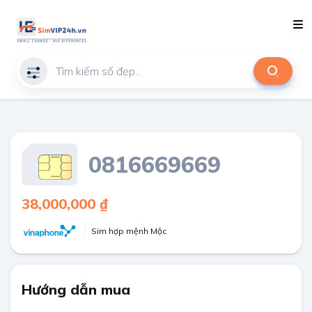
0816669669
38,000,000 ₫
Sim hợp mệnh Mộc
Hướng dẫn mua