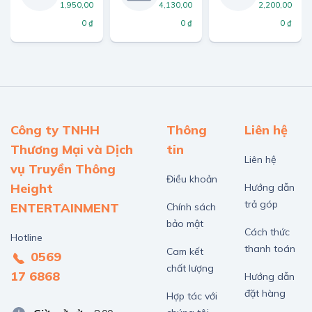
1,950,00
4,130,00
2,200,00
0 ₫
0 ₫
0 ₫
Công ty TNHH
Thông
Liên hệ
Thương Mại và Dịch
tin
Liên hệ
vụ Truyền Thông
Điều khoản
Height
Hướng dẫn
trả góp
ENTERTAINMENT
Chính sách
bảo mật
Cách thức
Hotline
thanh toán
Cam kết
0569
chất lượng
17 6868
Hướng dẫn
đặt hàng
Hợp tác với