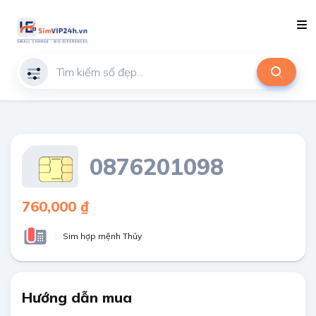
0876201098
760,000 ₫
Sim hợp mệnh Thủy
Hướng dẫn mua