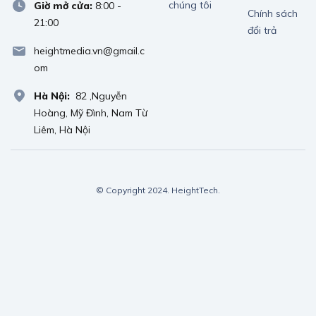
chúng tôi
Giờ mở cửa:
8:00 -
Chính sách
21:00
đổi trả
heightmedia.vn@gmail.c
om
Hà Nội:
82 ,Nguyễn
Hoàng, Mỹ Đình, Nam Từ
Liêm, Hà Nội
© Copyright 2024. HeightTech.