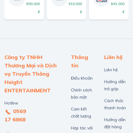
800,000
550,000
845,000
₫
₫
₫
Công ty TNHH
Thông
Liên hệ
Thương Mại và Dịch
tin
Liên hệ
vụ Truyền Thông
Điều khoản
Height
Hướng dẫn
trả góp
ENTERTAINMENT
Chính sách
bảo mật
Cách thức
Hotline
thanh toán
Cam kết
0569
chất lượng
17 6868
Hướng dẫn
đặt hàng
Hợp tác với