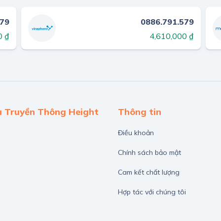
579
0886.791.579
0 ₫
4,610,000 ₫
ụ Truyền Thông Height
Thông tin
Điều khoản
Chính sách bảo mật
Cam kết chất lượng
Hợp tác với chúng tôi