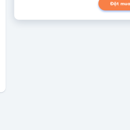
Đặt mu