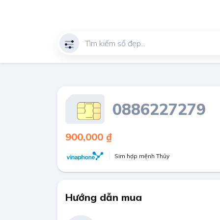
0886227279
900,000 ₫
Sim hợp mệnh Thủy
Hướng dẫn mua