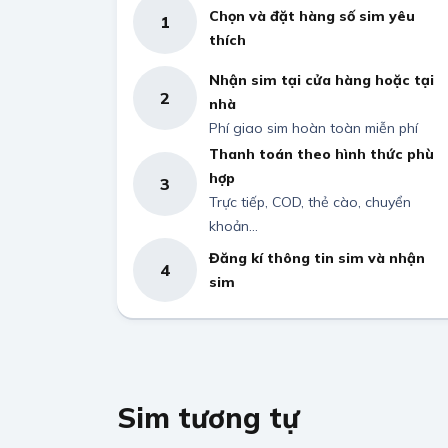
Chọn và đặt hàng số sim yêu
1
thích
Nhận sim tại cửa hàng hoặc tại
2
nhà
Phí giao sim hoàn toàn miễn phí
Thanh toán theo hình thức phù
hợp
3
Trực tiếp, COD, thẻ cào, chuyển
khoản...
Đăng kí thông tin sim và nhận
4
sim
Sim tương tự