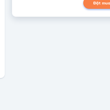
Đặt mu