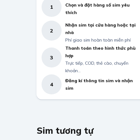
Chọn và đặt hàng số sim yêu
1
thích
Nhận sim tại cửa hàng hoặc tại
2
nhà
Phí giao sim hoàn toàn miễn phí
Thanh toán theo hình thức phù
hợp
3
Trực tiếp, COD, thẻ cào, chuyển
khoản...
Đăng kí thông tin sim và nhận
4
sim
Sim tương tự