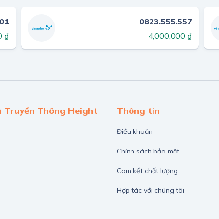
801
0823.555.557
0 ₫
4,000,000 ₫
ụ Truyền Thông Height
Thông tin
Điều khoản
Chính sách bảo mật
Cam kết chất lượng
Hợp tác với chúng tôi