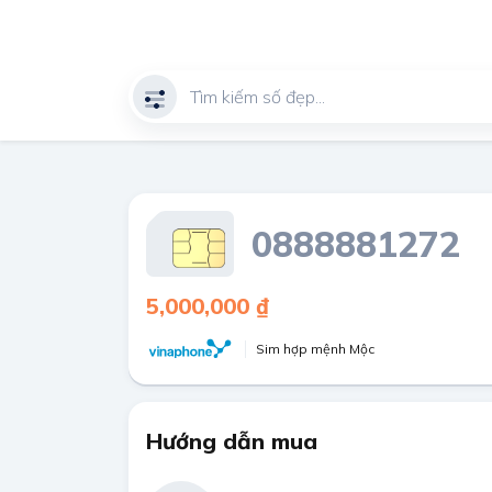
0888881272
5,000,000 ₫
Sim hợp mệnh Mộc
Hướng dẫn mua