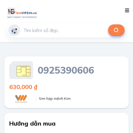
0925390606
630,000 ₫
Sim hợp mệnh Kim
Hướng dẫn mua