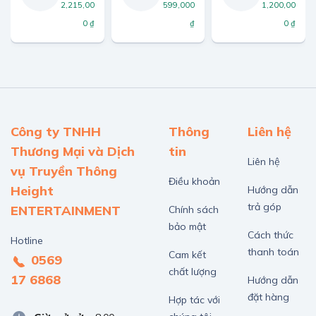
2,215,00
599,000
1,200,00
0 ₫
₫
0 ₫
Công ty TNHH
Thông
Liên hệ
Thương Mại và Dịch
tin
Liên hệ
vụ Truyền Thông
Điều khoản
Height
Hướng dẫn
trả góp
ENTERTAINMENT
Chính sách
bảo mật
Cách thức
Hotline
thanh toán
Cam kết
0569
chất lượng
17 6868
Hướng dẫn
đặt hàng
Hợp tác với