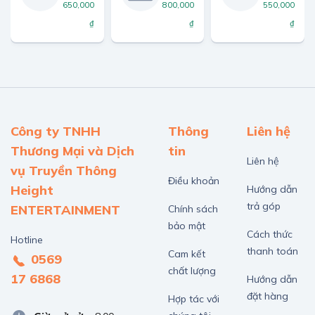
650,000
800,000
550,000
₫
₫
₫
Công ty TNHH
Thông
Liên hệ
Thương Mại và Dịch
tin
Liên hệ
vụ Truyền Thông
Điều khoản
Height
Hướng dẫn
trả góp
ENTERTAINMENT
Chính sách
bảo mật
Cách thức
Hotline
thanh toán
Cam kết
0569
chất lượng
17 6868
Hướng dẫn
đặt hàng
Hợp tác với