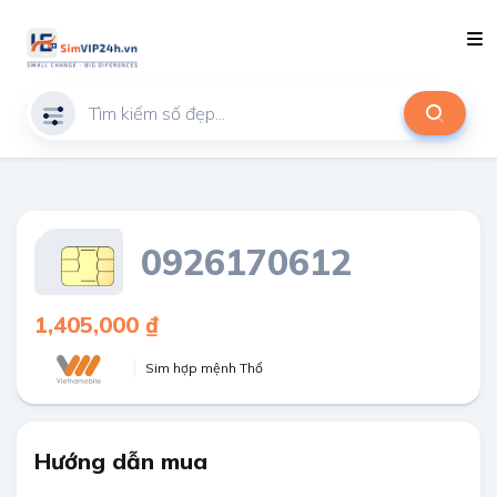
0926170612
1,405,000 ₫
Sim hợp mệnh Thổ
Hướng dẫn mua