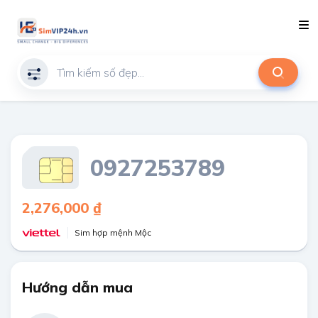
0927253789
2,276,000 ₫
Sim hợp mệnh Mộc
Hướng dẫn mua