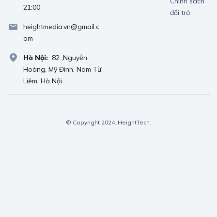
Chính sách
21:00
đổi trả
heightmedia.vn@gmail.c
om
Hà Nội:
82 ,Nguyễn
Hoàng, Mỹ Đình, Nam Từ
Liêm, Hà Nội
© Copyright 2024. HeightTech.