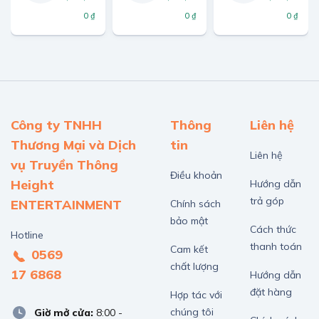
0 ₫
0 ₫
0 ₫
Công ty TNHH
Thông
Liên hệ
Thương Mại và Dịch
tin
Liên hệ
vụ Truyền Thông
Điều khoản
Height
Hướng dẫn
trả góp
ENTERTAINMENT
Chính sách
bảo mật
Cách thức
Hotline
thanh toán
Cam kết
0569
chất lượng
17 6868
Hướng dẫn
đặt hàng
Hợp tác với
chúng tôi
Giờ mở cửa:
8:00 -