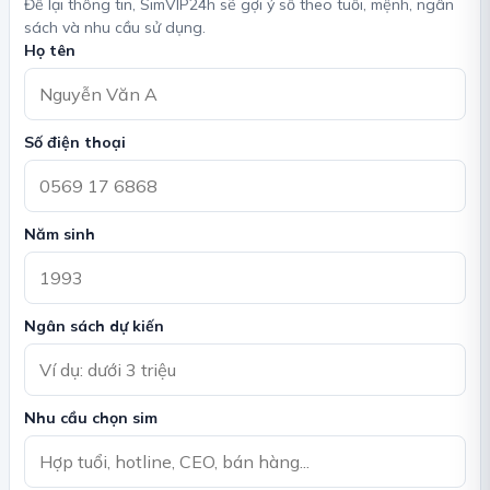
Để lại thông tin, SimVIP24h sẽ gợi ý số theo tuổi, mệnh, ngân
sách và nhu cầu sử dụng.
Họ tên
Số điện thoại
Năm sinh
Ngân sách dự kiến
Nhu cầu chọn sim