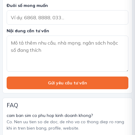
Đuôi số mong muốn
Nội dung cần tư vấn
Gửi yêu cầu tư vấn
FAQ
cam ban sim co phu hop kinh doanh khong?
Co. Nen uu tien so de doc, de nho va co thong diep ro rang
khi in tren bien bang, profile, website.