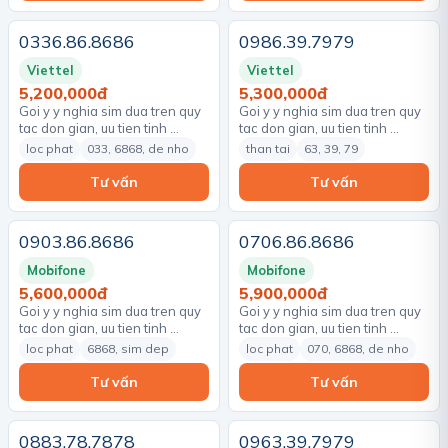
0336.86.8686
0986.39.7979
Viettel
Viettel
5,200,000đ
5,300,000đ
Goi y y nghia sim dua tren quy
Goi y y nghia sim dua tren quy
tac don gian, uu tien tinh …
tac don gian, uu tien tinh …
loc phat
033, 6868, de nho
than tai
63, 39, 79
Tư vấn
Tư vấn
0903.86.8686
0706.86.8686
Mobifone
Mobifone
5,600,000đ
5,900,000đ
Goi y y nghia sim dua tren quy
Goi y y nghia sim dua tren quy
tac don gian, uu tien tinh …
tac don gian, uu tien tinh …
loc phat
6868, sim dep
loc phat
070, 6868, de nho
Tư vấn
Tư vấn
0883.78.7878
0963.39.7979