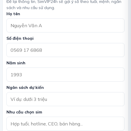
Để lại thông tin, SimVIP24h sẽ gợi ý số theo tuổi, mệnh, ngân
sách và nhu cầu sử dụng.
Họ tên
Số điện thoại
Năm sinh
Ngân sách dự kiến
Nhu cầu chọn sim