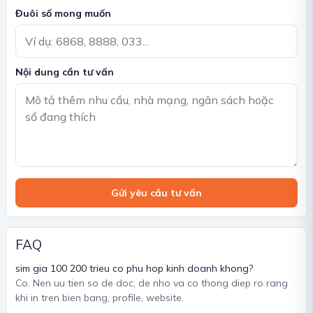
Đuôi số mong muốn
Nội dung cần tư vấn
Gửi yêu cầu tư vấn
FAQ
sim gia 100 200 trieu co phu hop kinh doanh khong?
Co. Nen uu tien so de doc, de nho va co thong diep ro rang
khi in tren bien bang, profile, website.