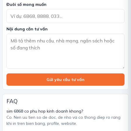
Đuôi số mong muốn
Nội dung cần tư vấn
Gửi yêu cầu tư vấn
FAQ
sim 6868 co phu hop kinh doanh khong?
Co. Nen uu tien so de doc, de nho va co thong diep ro rang
khi in tren bien bang, profile, website.