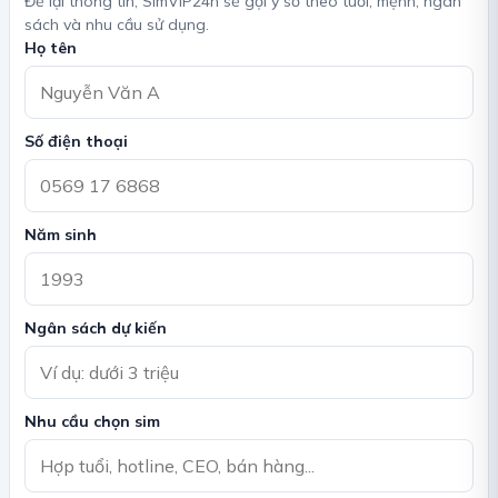
Để lại thông tin, SimVIP24h sẽ gợi ý số theo tuổi, mệnh, ngân
sách và nhu cầu sử dụng.
Họ tên
Số điện thoại
Năm sinh
Ngân sách dự kiến
Nhu cầu chọn sim