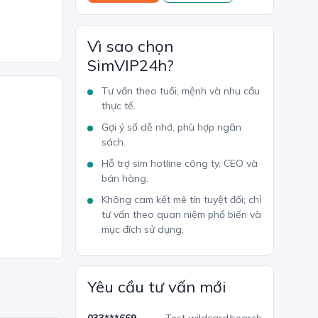
Vì sao chọn
SimVIP24h?
Tư vấn theo tuổi, mệnh và nhu cầu
thực tế.
Gợi ý số dễ nhớ, phù hợp ngân
sách.
Hỗ trợ sim hotline công ty, CEO và
bán hàng.
Không cam kết mê tín tuyệt đối; chỉ
tư vấn theo quan niệm phổ biến và
mục đích sử dụng.
Yêu cầu tư vấn mới