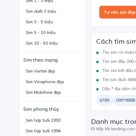
Sim 1 - 3 triệu
Sim dưới 3 triệu
Tư vấn sim đẹp
Sim 3 - 5 triệu
Sim 5 - 10 triệu
Cách tìm si
Sim 10 - 50 triệu
Tìm sim có chứa
Sim theo mạng
Tìm sim đầu 090 
Tìm sim bắt đầu
Sim Viettel đẹp
Tìm sim đuôi 686
Sim Vinaphone đẹp
Dấu * đại diện c
Sim Mobifone đẹp
6789
090*8888
Sim phong thủy
Danh mục tro
Sim hợp tuổi 1993
Đi tiếp tới landing con
Sim hợp tuổi 1994