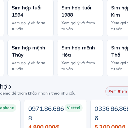
Sim hợp tuổi
Sim hợp tuổi
Sim hợ
1994
1988
Kim
Xem gợi ý và form
Xem gợi ý và form
Xem gợi 
tư vấn
tư vấn
tư vấn
Sim hợp mệnh
Sim hợp mệnh
Sim hợ
Thủy
Hỏa
Thổ
Xem gợi ý và form
Xem gợi ý và form
Xem gợi 
tư vấn
tư vấn
tư vấn
 hợp
Xem thêm 
/demo để tham khảo nhanh theo nhu cầu.
0971.86.686
0336.86.86
naphone
Viettel
8
6
4,800,000đ
5,200,000đ