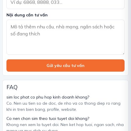
Nội dung cần tư vấn
Gửi yêu cầu tư vấn
FAQ
sim loc phat co phu hop kinh doanh khong?
Co. Nen uu tien so de doc, de nho va co thong diep ro rang
khi in tren bien bang, profile, website.
Co nen chon sim theo tuoi tuyet doi khong?
Khong nen xem la tuyet doi. Nen ket hop tuoi, ngan sach, nha
mang va muc dich su dung.