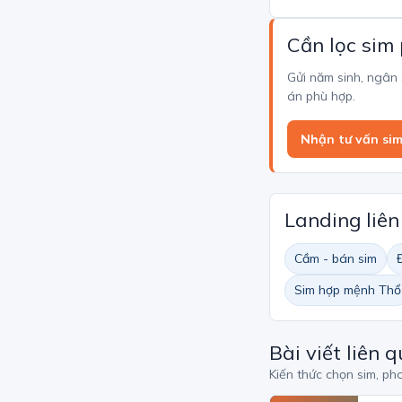
Cần lọc sim
Gửi năm sinh, ngân
án phù hợp.
Nhận tư vấn si
Landing liê
Cầm - bán sim
Sim hợp mệnh Thổ
Bài viết liên 
Kiến thức chọn sim, ph