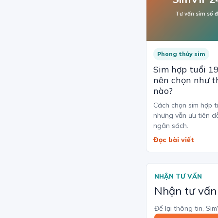
Tư vấn sim số 
Phong thủy sim
Sim hợp tuổi 1
nên chọn như t
nào?
Cách chọn sim hợp t
nhưng vẫn ưu tiên d
ngân sách.
Đọc bài viết
NHẬN TƯ VẤN
Nhận tư vấn
Để lại thông tin, Si