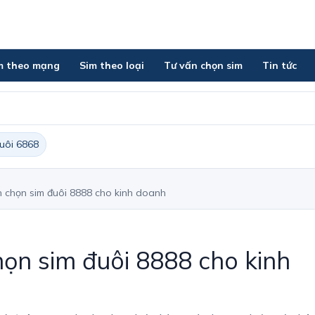
m theo mạng
Sim theo loại
Tư vấn chọn sim
Tin tức
đuôi 6868
 chọn sim đuôi 8888 cho kinh doanh
ọn sim đuôi 8888 cho kinh