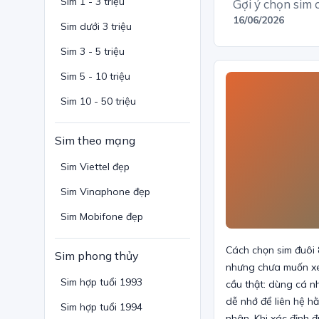
Sim 1 - 3 triệu
Gợi ý chọn sim 
16/06/2026
Sim dưới 3 triệu
Sim 3 - 5 triệu
Sim 5 - 10 triệu
Sim 10 - 50 triệu
Sim theo mạng
Sim Viettel đẹp
Sim Vinaphone đẹp
Sim Mobifone đẹp
Cách chọn sim đuôi 
Sim phong thủy
nhưng chưa muốn xem
Sim hợp tuổi 1993
cầu thật: dùng cá n
dễ nhớ để liên hệ h
Sim hợp tuổi 1994
nhân. Khi xác định 