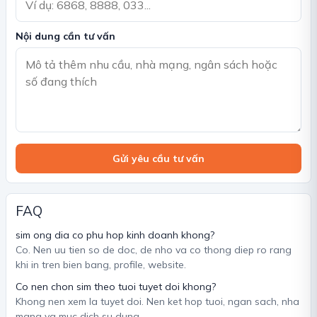
Nội dung cần tư vấn
Gửi yêu cầu tư vấn
FAQ
sim ong dia co phu hop kinh doanh khong?
Co. Nen uu tien so de doc, de nho va co thong diep ro rang
khi in tren bien bang, profile, website.
Co nen chon sim theo tuoi tuyet doi khong?
Khong nen xem la tuyet doi. Nen ket hop tuoi, ngan sach, nha
mang va muc dich su dung.