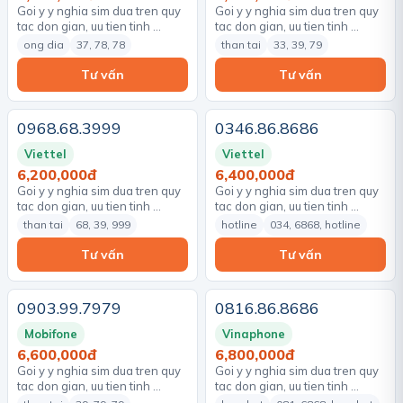
Goi y y nghia sim dua tren quy
Goi y y nghia sim dua tren quy
tac don gian, uu tien tinh …
tac don gian, uu tien tinh …
ong dia
37, 78, 78
than tai
33, 39, 79
Tư vấn
Tư vấn
0968.68.3999
0346.86.8686
Viettel
Viettel
6,200,000đ
6,400,000đ
Goi y y nghia sim dua tren quy
Goi y y nghia sim dua tren quy
tac don gian, uu tien tinh …
tac don gian, uu tien tinh …
than tai
68, 39, 999
hotline
034, 6868, hotline
Tư vấn
Tư vấn
0903.99.7979
0816.86.8686
Mobifone
Vinaphone
6,600,000đ
6,800,000đ
Goi y y nghia sim dua tren quy
Goi y y nghia sim dua tren quy
tac don gian, uu tien tinh …
tac don gian, uu tien tinh …