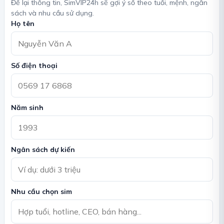
Để lại thông tin, SimVIP24h sẽ gợi ý số theo tuổi, mệnh, ngân
sách và nhu cầu sử dụng.
Họ tên
Số điện thoại
Năm sinh
Ngân sách dự kiến
Nhu cầu chọn sim