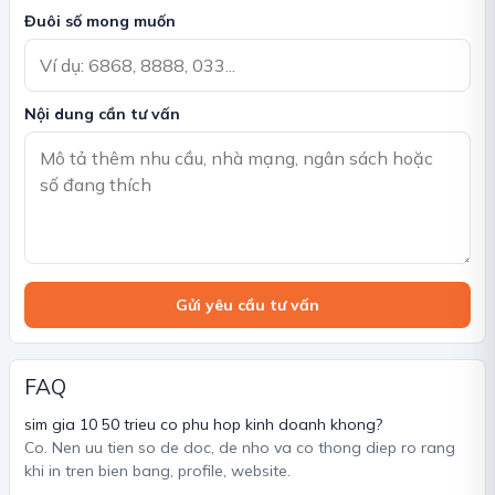
Đuôi số mong muốn
Nội dung cần tư vấn
Gửi yêu cầu tư vấn
FAQ
sim gia 10 50 trieu co phu hop kinh doanh khong?
Co. Nen uu tien so de doc, de nho va co thong diep ro rang
khi in tren bien bang, profile, website.