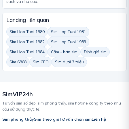
sach va nhu cau.
Landing liên quan
Sim Hop Tuoi 1980
Sim Hop Tuoi 1981
Sim Hop Tuoi 1982
Sim Hop Tuoi 1983
Sim Hop Tuoi 1984
Cầm - bán sim
Định giá sim
Sim 6868
Sim CEO
Sim dưới 3 triệu
SimVIP24h
Tư vấn sim số đẹp, sim phong thủy, sim hotline công ty theo nhu
cầu sử dụng thực tế.
Sim phong thủy
Sim theo giá
Tư vấn chọn sim
Liên hệ