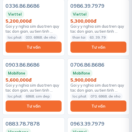
0336.86.8686
0986.39.7979
Viettel
Viettel
5,200,000đ
5,300,000đ
Goi y y nghia sim dua tren quy
Goi y y nghia sim dua tren quy
tac don gian, uu tien tinh …
tac don gian, uu tien tinh …
loc phat
033, 6868, de nho
than tai
63, 39, 79
Tư vấn
Tư vấn
0903.86.8686
0706.86.8686
Mobifone
Mobifone
5,600,000đ
5,900,000đ
Goi y y nghia sim dua tren quy
Goi y y nghia sim dua tren quy
tac don gian, uu tien tinh …
tac don gian, uu tien tinh …
loc phat
6868, sim dep
loc phat
070, 6868, de nho
Tư vấn
Tư vấn
0883.78.7878
0963.39.7979