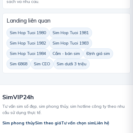
sach va nhu cau.
Landing liên quan
Sim Hop Tuoi 1980
Sim Hop Tuoi 1981
Sim Hop Tuoi 1982
Sim Hop Tuoi 1983
Sim Hop Tuoi 1984
Cầm - bán sim
Định giá sim
Sim 6868
Sim CEO
Sim dưới 3 triệu
SimVIP24h
Tư vấn sim số đẹp, sim phong thủy, sim hotline công ty theo nhu
cầu sử dụng thực tế.
Sim phong thủy
Sim theo giá
Tư vấn chọn sim
Liên hệ