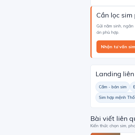
Cần lọc sim
Gửi năm sinh, ngân
án phù hợp.
Nhận tư vấn si
Landing liê
Cầm - bán sim
Sim hợp mệnh Thổ
Bài viết liên 
Kiến thức chọn sim, ph