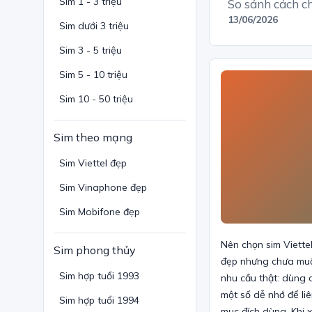
Sim 1 - 3 triệu
So sánh cách ch
13/06/2026
Sim dưới 3 triệu
Sim 3 - 5 triệu
Sim 5 - 10 triệu
Sim 10 - 50 triệu
Sim theo mạng
Sim Viettel đẹp
Sim Vinaphone đẹp
Sim Mobifone đẹp
Nên chọn sim Viette
Sim phong thủy
đẹp nhưng chưa muốn
Sim hợp tuổi 1993
nhu cầu thật: dùng 
một số dễ nhớ để li
Sim hợp tuổi 1994
mục đích dùng. Khi 