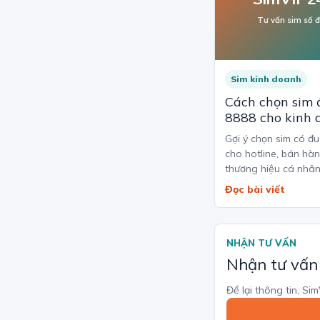
Tư vấn sim số 
Sim kinh doanh
Cách chọn sim 
8888 cho kinh 
Gợi ý chọn sim có đ
cho hotline, bán hà
thương hiệu cá nhân
Đọc bài viết
NHẬN TƯ VẤN
Nhận tư vấn
Để lại thông tin, Si