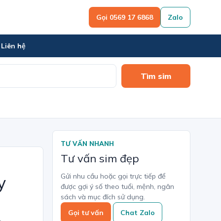
Gọi 0569 17 6868
Zalo
Liên hệ
Tìm sim
TƯ VẤN NHANH
Tư vấn sim đẹp
Gửi nhu cầu hoặc gọi trực tiếp để
y
được gợi ý số theo tuổi, mệnh, ngân
sách và mục đích sử dụng.
Gọi tư vấn
Chat Zalo