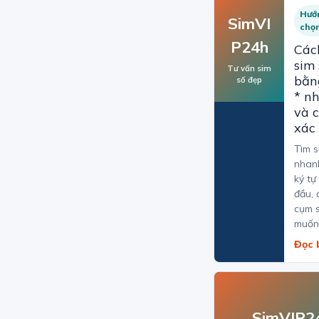
Hướ
SimVI
chọ
P24h
Các
sim
Tư vấn sim
bằn
số đẹp
* n
và 
xác
Tìm s
nhan
ký tự
đầu, 
cụm 
muốn
Đọc 
SimVIP2