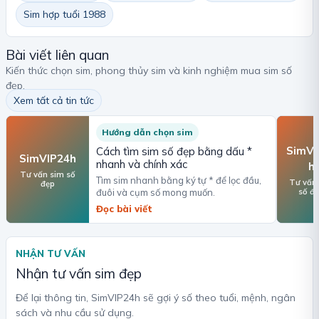
Sim hợp tuổi 1988
Bài viết liên quan
Kiến thức chọn sim, phong thủy sim và kinh nghiệm mua sim số
đẹp.
Xem tất cả tin tức
Hướng dẫn chọn sim
SimVI
Cách tìm sim số đẹp bằng dấu *
SimVIP24h
nhanh và chính xác
h
Tư vấn sim số
Tìm sim nhanh bằng ký tự * để lọc đầu,
Tư vấn
đẹp
số đ
đuôi và cụm số mong muốn.
Đọc bài viết
NHẬN TƯ VẤN
Nhận tư vấn sim đẹp
Để lại thông tin, SimVIP24h sẽ gợi ý số theo tuổi, mệnh, ngân
sách và nhu cầu sử dụng.