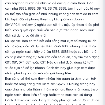
cáo hay bao bì cần dễ nhìn và dễ đọc qua điện thoại. Các
cụm như 6868, 8686, 39, 79, 38, 78, 8888, tam hoa hoặc tứ quý
có thể tạo cảm giác dễ nhớ, nhưng không nên xem đó là cam
kết tuyệt đối về phong thủy hay kết quả kinh doanh.
SimVIP24h chỉ xem ý nghĩa con số như một lớp tham khảo phổ
biến, còn quyết định cuối vẫn nên dựa trên ngân sách, mục
đích sử dụng và độ dễ nhớ.
Khi lọc sim, bạn có thể bắt đầu bằng một cụm số mong muốn
rồi mở rộng dần. Ví dụ nếu thích đuôi 6868 nhưng chưa thấy
số hợp ngân sách, hãy thử tìm 8686, 6686 hoặc các biến thể
có nhịp đọc tương tự. Nếu cần đầu số quen, hãy tìm theo dạng
09*, 08*, 07*, 05* hoặc 03*. Nếu chỉ nhớ đuôi, dùng ký tự *
trước cụm số để lọc nhanh. Cách tìm này giúp bạn xem được
nhiều phương án hơn mà vẫn giữ trọng tâm.
Bạn cũng có thể xem thêm nhóm liên quan tại /sim-than-tai/
hoặc mở rộng sang /tim-kiem-sim/?q=*79. Những trang này
giúp chia nhu cầu thành nhóm nhỏ hơn: theo nhà mạng, theo
ngân sách, theo kiểu số đẹp hoặc theo mục đích sử dụng.
Cách đi theo cụm nội dung như vậy phù hợp với người chưa có